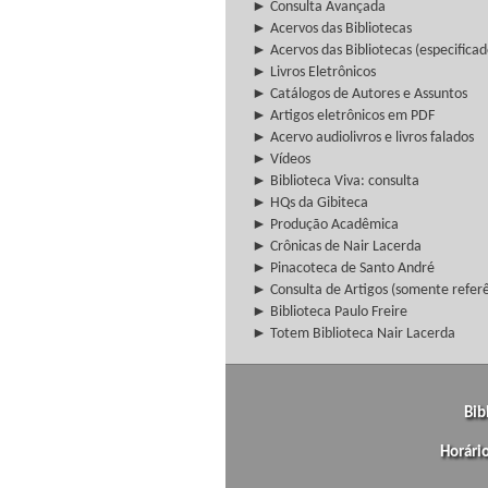
► Consulta Avançada
► Acervos das Bibliotecas
► Acervos das Bibliotecas (especificad
► Livros Eletrônicos
► Catálogos de Autores e Assuntos
► Artigos eletrônicos em PDF
► Acervo audiolivros e livros falados
► Vídeos
► Biblioteca Viva: consulta
► HQs da Gibiteca
► Produção Acadêmica
► Crônicas de Nair Lacerda
► Pinacoteca de Santo André
► Consulta de Artigos (somente referên
► Biblioteca Paulo Freire
► Totem Biblioteca Nair Lacerda
Bib
Horári