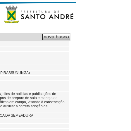
.
 (PIRASSUNUNGA)
s, sites de notícias e publicações de
tapas de preparo de solo e manejo de
práticas em campo, visando à conservação
o auxiliar a correta adoção de
ICA DA SEMEADURA