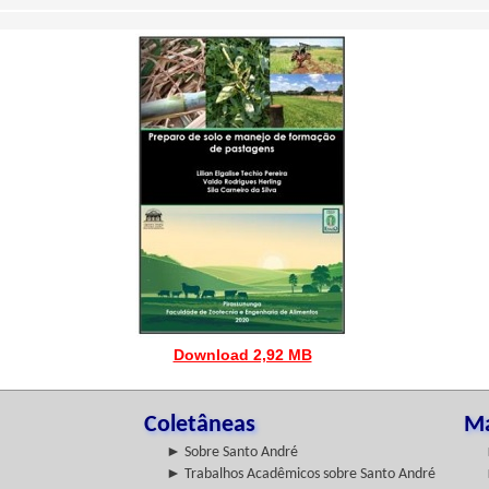
Download 2,92 MB
Coletâneas
Ma
► Sobre Santo André
► Trabalhos Acadêmicos sobre Santo André