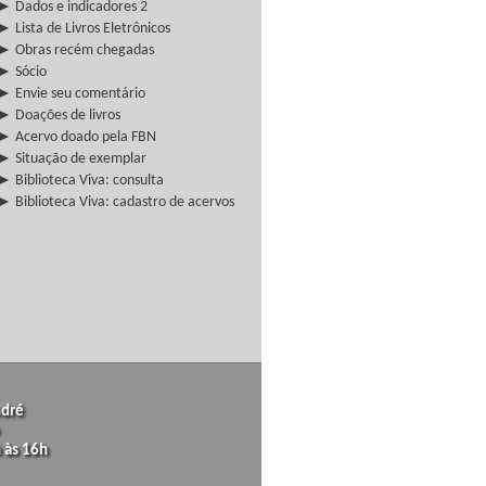
► Dados e indicadores 2
► Lista de Livros Eletrônicos
► Obras recém chegadas
► Sócio
► Envie seu comentário
► Doações de livros
► Acervo doado pela FBN
► Situação de exemplar
► Biblioteca Viva: consulta
► Biblioteca Viva: cadastro de acervos
ndré
 às 16h