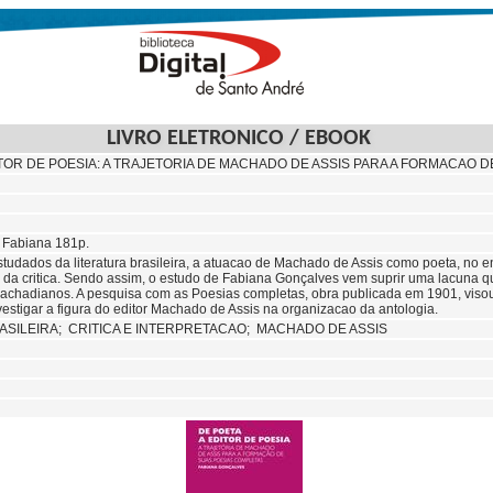
LIVRO ELETRONICO / EBOOK
ITOR DE POESIA: A TRAJETORIA DE MACHADO DE ASSIS PARA A FORMACAO 
 Fabiana 181p.
studados da literatura brasileira, a atuacao de Machado de Assis como poeta, no 
 da critica. Sendo assim, o estudo de Fabiana Gonçalves vem suprir uma lacuna qu
chadianos. A pesquisa com as Poesias completas, obra publicada em 1901, visou
stigar a figura do editor Machado de Assis na organizacao da antologia.
ASILEIRA;
CRITICA E INTERPRETACAO; MACHADO DE ASSIS