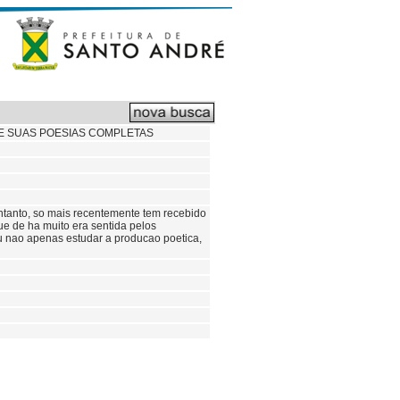
DE SUAS POESIAS COMPLETAS
entanto, so mais recentemente tem recebido
e de ha muito era sentida pelos
 nao apenas estudar a producao poetica,