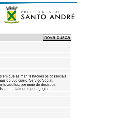
tes em que as manifestacoes psicossociais
is do Judiciario, Serviço Social,
anto adultos, por meio de decisoes
eis, potencialmente pedagogicos.