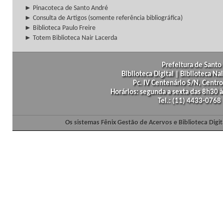
► Pinacoteca de Santo André
► Consulta de Artigos (somente referência bibliográfica)
► Biblioteca Paulo Freire
► Totem Biblioteca Nair Lacerda
Prefeitura de Santo 
Biblioteca Digital | Biblioteca N
Pc. IV Centenário S/N, Centro
Horários: segunda a sexta das 8h30
Tel.: (11) 4433-0768
Os sistemas Fênix Gestão de Acervos e Biblioteca Dig