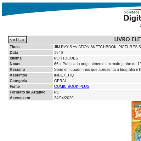
LIVRO EL
Título
JIM RAY S AVIATION SKETCHBOOK: PICTURES S
Data
1946
Idioma
PORTUGUES
Notas
66p. Publicada originalmente em maio-junho de 194
Resumo
Serie em quadrinhos que apresenta a biografia e 
Assuntos
INDEX_HQ
Categoria
GERAL
Fonte
COMIC BOOK PLUS
Formato de Arquivo
PDF
Acesso em
24/04/2020