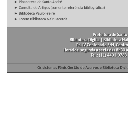
► Pinacoteca de Santo André
► Consulta de Artigos (somente referência bibliográfica)
► Biblioteca Paulo Freire
► Totem Biblioteca Nair Lacerda
Prefeitura de Santo 
Biblioteca Digital | Biblioteca N
Pc. IV Centenário S/N, Centro
Horários: segunda a sexta das 8h30
Tel.: (11) 4433-0768
Os sistemas Fênix Gestão de Acervos e Biblioteca Dig