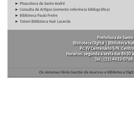
► Pinacoteca de Santo André
► Consulta de Artigos (somente referência bibliográfica)
► Biblioteca Paulo Freire
► Totem Biblioteca Nair Lacerda
Prefeitura de Santo 
Biblioteca Digital | Biblioteca N
Pc. IV Centenário S/N, Centro
Horários: segunda a sexta das 8h30
Tel.: (11) 4433-0768
Os sistemas Fênix Gestão de Acervos e Biblioteca Dig