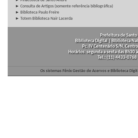
► Pinacoteca de Santo André
► Consulta de Artigos (somente referência bibliográfica)
► Biblioteca Paulo Freire
► Totem Biblioteca Nair Lacerda
Prefeitura de Santo 
Biblioteca Digital | Biblioteca N
Pc. IV Centenário S/N, Centro
Horários: segunda a sexta das 8h30
Tel.: (11) 4433-0768
Os sistemas Fênix Gestão de Acervos e Biblioteca Dig