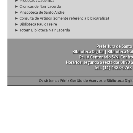
► Produção Acadêmica
► Crônicas de Nair Lacerda
► Pinacoteca de Santo André
► Consulta de Artigos (somente referência bibliográfica)
► Biblioteca Paulo Freire
► Totem Biblioteca Nair Lacerda
Prefeitura de Santo 
Biblioteca Digital | Biblioteca N
Pc. IV Centenário S/N, Centro
Horários: segunda a sexta das 8h30
Tel.: (11) 4433-0768
Os sistemas Fênix Gestão de Acervos e Biblioteca Dig