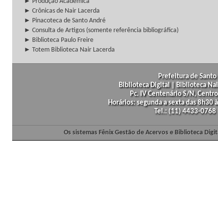
► Produção Acadêmica
► Crônicas de Nair Lacerda
► Pinacoteca de Santo André
► Consulta de Artigos (somente referência bibliográfica)
► Biblioteca Paulo Freire
► Totem Biblioteca Nair Lacerda
Prefeitura de Santo 
Biblioteca Digital | Biblioteca N
Pc. IV Centenário S/N, Centro
Horários: segunda a sexta das 8h30
Tel.: (11) 4433-0768
Os sistemas Fênix Gestão de Acervos e Biblioteca Dig