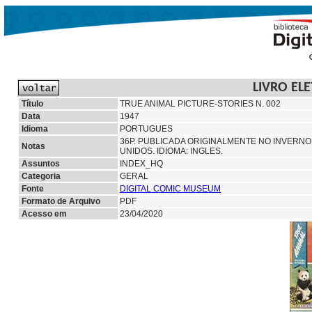
LIVRO EL
Título
TRUE ANIMAL PICTURE-STORIES N. 002
Data
1947
Idioma
PORTUGUES
36P. PUBLICADA ORIGINALMENTE NO INVERNO 
Notas
UNIDOS. IDIOMA: INGLES.
Assuntos
INDEX_HQ
Categoria
GERAL
Fonte
DIGITAL COMIC MUSEUM
Formato de Arquivo
PDF
Acesso em
23/04/2020