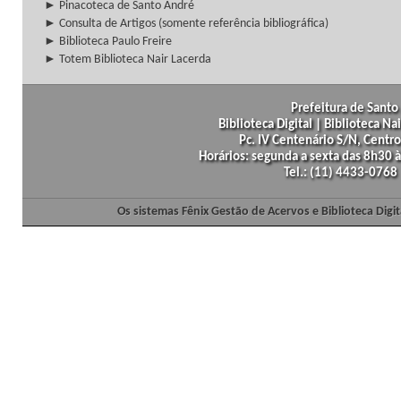
► Pinacoteca de Santo André
► Consulta de Artigos (somente referência bibliográfica)
► Biblioteca Paulo Freire
► Totem Biblioteca Nair Lacerda
Prefeitura de Santo 
Biblioteca Digital | Biblioteca N
Pc. IV Centenário S/N, Centro
Horários: segunda a sexta das 8h30
Tel.: (11) 4433-0768
Os sistemas Fênix Gestão de Acervos e Biblioteca Dig