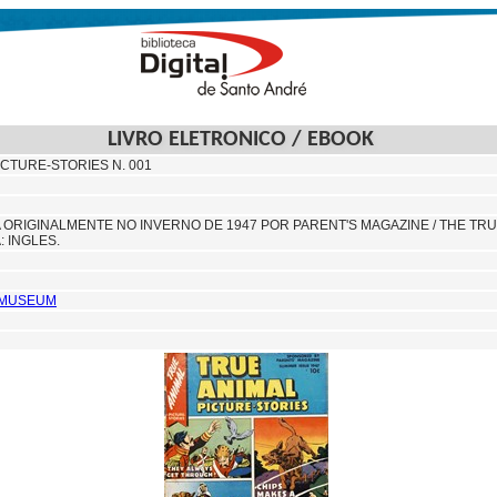
LIVRO ELETRONICO / EBOOK
ICTURE-STORIES N. 001
A ORIGINALMENTE NO INVERNO DE 1947 POR PARENT'S MAGAZINE / THE TR
: INGLES.
C MUSEUM