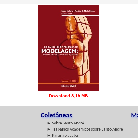
Download 8,19 MB
Coletâneas
Ma
► Sobre Santo André
► Trabalhos Acadêmicos sobre Santo André
► Paranapiacaba