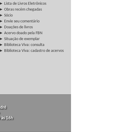
► Lista de Livros Eletrônicos
► Obras recém chegadas
► Sócio
► Envie seu comentário
► Doações de livros
► Acervo doado pela FBN
► Situação de exemplar
► Biblioteca Viva: consulta
► Biblioteca Viva: cadastro de acervos
ndré
 às 16h