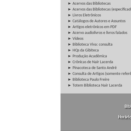
► Acervos das Bibliotecas
► Acervos das Bibliotecas (especificad
► Livros Eletrônicos
► Catálogos de Autores e Assuntos
► Artigos eletrônicos em PDF
► Acervo audiolivros e livros falados
► Vídeos
► Biblioteca Viva: consulta
► HQs da Gibiteca
► Produção Acadêmica
► Crônicas de Nair Lacerda
► Pinacoteca de Santo André
► Consulta de Artigos (somente referên
► Biblioteca Paulo Freire
► Totem Biblioteca Nair Lacerda
Bib
Horári