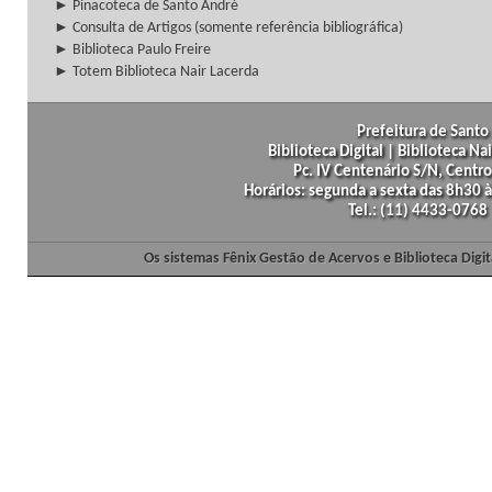
► Pinacoteca de Santo André
► Consulta de Artigos (somente referência bibliográfica)
► Biblioteca Paulo Freire
► Totem Biblioteca Nair Lacerda
Prefeitura de Santo 
Biblioteca Digital | Biblioteca N
Pc. IV Centenário S/N, Centro
Horários: segunda a sexta das 8h30
Tel.: (11) 4433-0768
Os sistemas Fênix Gestão de Acervos e Biblioteca Dig