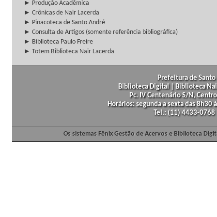
► Produção Acadêmica
► Crônicas de Nair Lacerda
► Pinacoteca de Santo André
► Consulta de Artigos (somente referência bibliográfica)
► Biblioteca Paulo Freire
► Totem Biblioteca Nair Lacerda
Prefeitura de Santo 
Biblioteca Digital | Biblioteca N
Pc. IV Centenário S/N, Centro
Horários: segunda a sexta das 8h30
Tel.: (11) 4433-0768
Os sistemas Fênix Gestão de Acervos e Biblioteca Dig