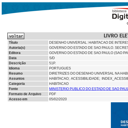
LIVRO EL
Título
DESENHO UNIVERSAL: HABITACAO DE INTERE
Autoria(s)
GOVERNO DO ESTADO DE SAO PAULO. SECRETA
Editora
GOVERNO DO ESTADO DE SAO PAULO (SAO PA
Data
S/D
Descrição
51P.
Idioma
PORTUGUES
Resumo
DIRETRIZES DO DESENHO UNIVERSAL NA HAB
Assuntos
HABITACAO;
ACESSIBILIDADE;
INDEX_ACESSI
Categoria
HABITACAO
Fonte
MINISTERIO PUBLICO DO ESTADO DE SAO PAU
Formato de Arquivo
PDF
Acesso em
05/02/2020