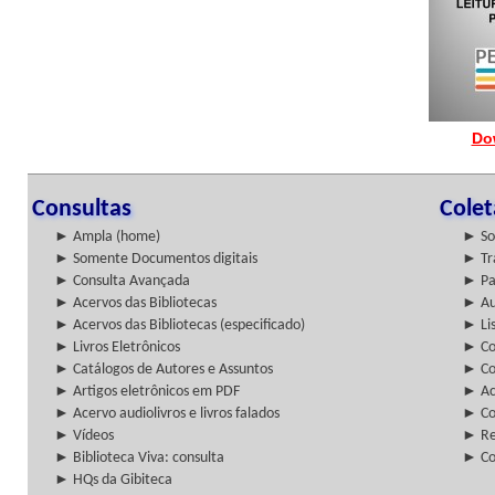
Do
Consultas
Cole
► Ampla (home)
► So
► Somente Documentos digitais
► Tr
► Consulta Avançada
► Pa
► Acervos das Bibliotecas
► Au
► Acervos das Bibliotecas (especificado)
► Lis
► Livros Eletrônicos
► Col
► Catálogos de Autores e Assuntos
► Co
► Artigos eletrônicos em PDF
► Ac
► Acervo audiolivros e livros falados
► Co
► Vídeos
► Re
► Biblioteca Viva: consulta
► Co
► HQs da Gibiteca