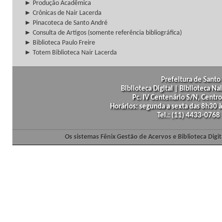
► Produção Acadêmica
► Crônicas de Nair Lacerda
► Pinacoteca de Santo André
► Consulta de Artigos (somente referência bibliográfica)
► Biblioteca Paulo Freire
► Totem Biblioteca Nair Lacerda
Prefeitura de Santo 
Biblioteca Digital | Biblioteca N
Pc. IV Centenário S/N, Centro
Horários: segunda a sexta das 8h30
Tel.: (11) 4433-0768
Os sistemas Fênix Gestão de Acervos e Biblioteca Dig