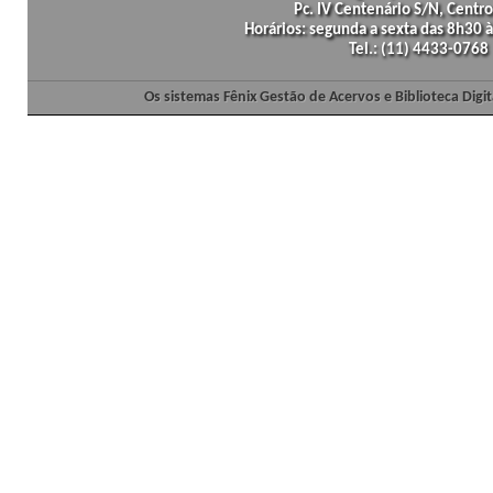
Pc. IV Centenário S/N, Centro
Horários: segunda a sexta das 8h30
Tel.: (11) 4433-0768
Os sistemas Fênix Gestão de Acervos e Biblioteca Dig