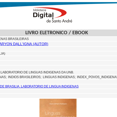
LIVRO ELETRONICO / EBOOK
ENAS BRASILEIRAS
ARYON DALL'IGNA (AUTOR)
LIA)
LABORATORIO DE LINGUAS INDIGENAS DA UNB.
ENAS;
INDIOS BRASILEIROS;
LINGUAS INDIGENAS; INDEX_POVOS_INDIGENA
DE BRASILIA. LABORATORIO DE LINGUA INDIGENAS