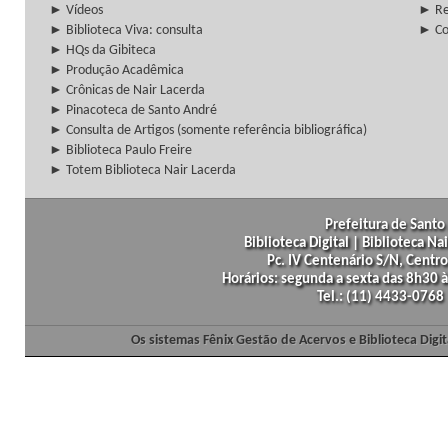
► Vídeos
► Re
► Biblioteca Viva: consulta
► Co
► HQs da Gibiteca
► Produção Acadêmica
► Crônicas de Nair Lacerda
► Pinacoteca de Santo André
► Consulta de Artigos (somente referência bibliográfica)
► Biblioteca Paulo Freire
► Totem Biblioteca Nair Lacerda
Prefeitura de Santo 
Biblioteca Digital | Biblioteca N
Pc. IV Centenário S/N, Centro
Horários: segunda a sexta das 8h30
Tel.: (11) 4433-0768
Os sistemas Fênix Gestão de Acervos e Biblioteca Dig