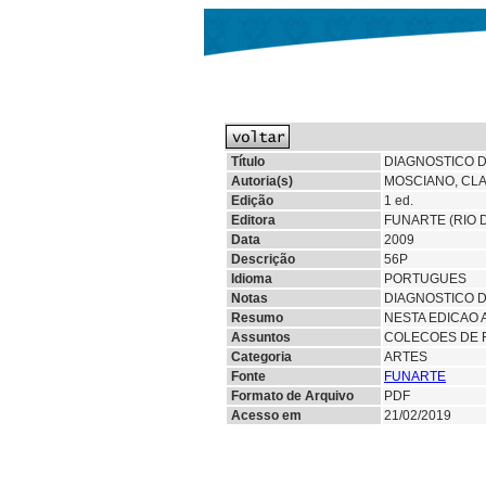
Título
DIAGNOSTICO 
Autoria(s)
MOSCIANO, CLA
Edição
1 ed.
Editora
FUNARTE (RIO 
Data
2009
Descrição
56P
Idioma
PORTUGUES
Notas
DIAGNOSTICO 
Resumo
NESTA EDICAO 
Assuntos
COLECOES DE 
Categoria
ARTES
Fonte
FUNARTE
Formato de Arquivo
PDF
Acesso em
21/02/2019