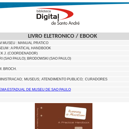
LIVRO ELETRONICO / EBOOK
M MUSEU : MANUAL PRATICO
EUM : A PRATICAL HANDBOOK
CK J. (COORDENADOR)
I (SAO PAULO);
BRODOWSKI (SAO PAULO)
CM. BROCH.
INISTRACAO;
MUSEUS;
ATENDIMENTO PUBLICO; CURADORES
STEMA ESTADUAL DE MUSEU DE SAO PAULO