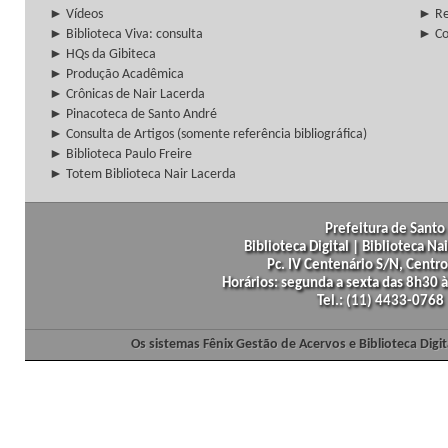
► Vídeos
► Re
► Biblioteca Viva: consulta
► Co
► HQs da Gibiteca
► Produção Acadêmica
► Crônicas de Nair Lacerda
► Pinacoteca de Santo André
► Consulta de Artigos (somente referência bibliográfica)
► Biblioteca Paulo Freire
► Totem Biblioteca Nair Lacerda
Prefeitura de Santo 
Biblioteca Digital | Biblioteca N
Pc. IV Centenário S/N, Centro
Horários: segunda a sexta das 8h30
Tel.: (11) 4433-0768
Os sistemas Fênix Gestão de Acervos e Biblioteca Dig