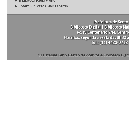
► Biblioteca Paulo Freire
► Totem Biblioteca Nair Lacerda
Prefeitura de Santo 
Biblioteca Digital | Biblioteca N
Pc. IV Centenário S/N, Centro
Horários: segunda a sexta das 8h30
Tel.: (11) 4433-0768
Os sistemas Fênix Gestão de Acervos e Biblioteca Dig