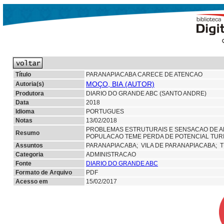
Título
PARANAPIACABA CARECE DE ATENCAO
MOÇO, BIA (AUTOR)
Autoria(s)
Produtora
DIARIO DO GRANDE ABC (SANTO ANDRE)
Data
2018
Idioma
PORTUGUES
Notas
13/02/2018
PROBLEMAS ESTRUTURAIS E SENSACAO DE A
Resumo
POPULACAO TEME PERDA DE POTENCIAL TUR
Assuntos
PARANAPIACABA;
VILA DE PARANAPIACABA; 
Categoria
ADMINISTRACAO
Fonte
DIARIO DO GRANDE ABC
Formato de Arquivo
PDF
Acesso em
15/02/2017