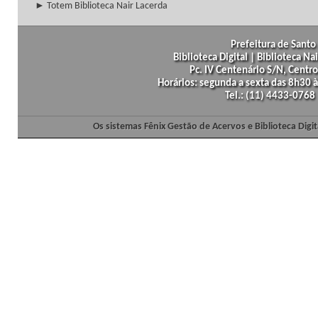
► Totem Biblioteca Nair Lacerda
Prefeitura de Santo 
Biblioteca Digital | Biblioteca N
Pc. IV Centenário S/N, Centro
Horários: segunda a sexta das 8h30
Tel.: (11) 4433-0768
Os sistemas Fênix Gestão de Acervos e Biblioteca Dig