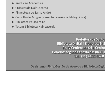
► Produção Acadêmica
► Crônicas de Nair Lacerda
► Pinacoteca de Santo André
► Consulta de Artigos (somente referência bibliográfica)
► Biblioteca Paulo Freire
► Totem Biblioteca Nair Lacerda
Prefeitura de Santo 
Biblioteca Digital | Biblioteca N
Pc. IV Centenário S/N, Centro
Horários: segunda a sexta das 8h30
Tel.: (11) 4433-0768
Os sistemas Fênix Gestão de Acervos e Biblioteca Dig