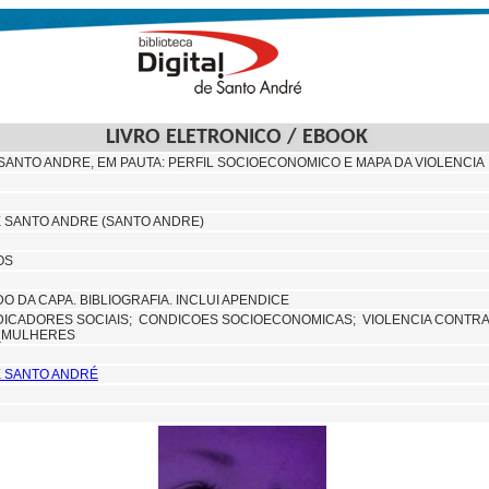
LIVRO ELETRONICO / EBOOK
ANTO ANDRE, EM PAUTA: PERFIL SOCIOECONOMICO E MAPA DA VIOLENCIA
 SANTO ANDRE (SANTO ANDRE)
OS
O DA CAPA. BIBLIOGRAFIA. INCLUI APENDICE
DICADORES SOCIAIS;
CONDICOES SOCIOECONOMICAS;
VIOLENCIA CONTR
_MULHERES
E SANTO ANDRÉ