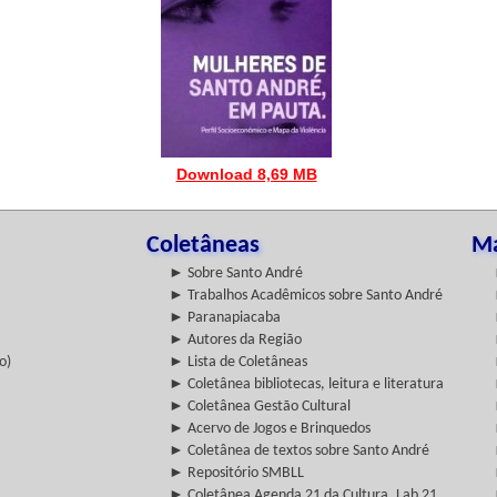
Download 8,69 MB
Coletâneas
Ma
► Sobre Santo André
► Trabalhos Acadêmicos sobre Santo André
► Paranapiacaba
► Autores da Região
o)
► Lista de Coletâneas
► Coletânea bibliotecas, leitura e literatura
► Coletânea Gestão Cultural
► Acervo de Jogos e Brinquedos
► Coletânea de textos sobre Santo André
► Repositório SMBLL
► Coletânea Agenda 21 da Cultura, Lab 21