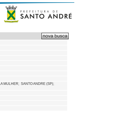
A A MULHER;
SANTO ANDRE (SP);