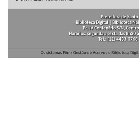
► Totem Biblioteca Nair Lacerda
Prefeitura de Santo 
Biblioteca Digital | Biblioteca N
Pc. IV Centenário S/N, Centro
Horários: segunda a sexta das 8h30
Tel.: (11) 4433-0768
Os sistemas Fênix Gestão de Acervos e Biblioteca Dig