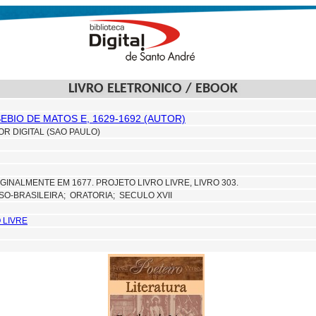
LIVRO ELETRONICO / EBOOK
EBIO DE MATOS E, 1629-1692 (AUTOR)
OR DIGITAL (SAO PAULO)
GINALMENTE EM 1677. PROJETO LIVRO LIVRE, LIVRO 303.
SO-BRASILEIRA;
ORATORIA; SECULO XVII
 LIVRE