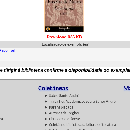
Download 986 KB
Localização de exemplar(es)
isponível
e dirigir à biblioteca confirme a disponibilidade do exempla
Coletâneas
Ma
► Sobre Santo André
► Trabalhos Acadêmicos sobre Santo André
► Paranapiacaba
► Autores da Região
o)
► Lista de Coletâneas
► Coletânea bibliotecas, leitura e literatura