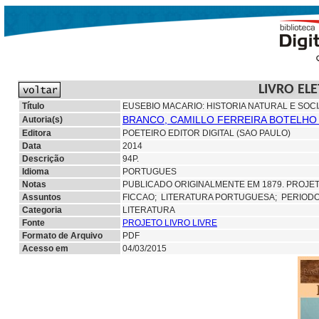
LIVRO EL
Título
EUSEBIO MACARIO: HISTORIA NATURAL E SOC
BRANCO, CAMILLO FERREIRA BOTELHO 
Autoria(s)
Editora
POETEIRO EDITOR DIGITAL (SAO PAULO)
Data
2014
Descrição
94P.
Idioma
PORTUGUES
Notas
PUBLICADO ORIGINALMENTE EM 1879. PROJETO
Assuntos
FICCAO;
LITERATURA PORTUGUESA; PERIOD
Categoria
LITERATURA
Fonte
PROJETO LIVRO LIVRE
Formato de Arquivo
PDF
Acesso em
04/03/2015