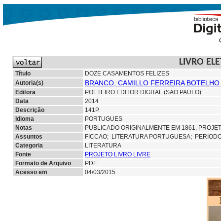
LIVRO EL
Título
DOZE CASAMENTOS FELIZES
BRANCO, CAMILLO FERREIRA BOTELHO 
Autoria(s)
Editora
POETEIRO EDITOR DIGITAL (SAO PAULO)
Data
2014
Descrição
141P.
Idioma
PORTUGUES
Notas
PUBLICADO ORIGINALMENTE EM 1861. PROJETO
Assuntos
FICCAO;
LITERATURA PORTUGUESA; PERIOD
Categoria
LITERATURA
Fonte
PROJETO LIVRO LIVRE
Formato de Arquivo
PDF
Acesso em
04/03/2015