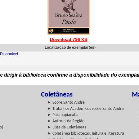
Download 796 KB
Localização de exemplar(es)
Disponível
e dirigir à biblioteca confirme a disponibilidade do exempla
Coletâneas
Ma
► Sobre Santo André
► Trabalhos Acadêmicos sobre Santo André
► Paranapiacaba
► Autores da Região
o)
► Lista de Coletâneas
► Coletânea bibliotecas, leitura e literatura