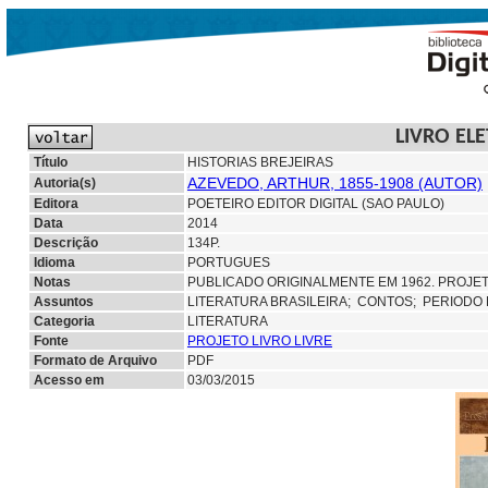
LIVRO EL
Título
HISTORIAS BREJEIRAS
AZEVEDO, ARTHUR, 1855-1908 (AUTOR)
Autoria(s)
Editora
POETEIRO EDITOR DIGITAL (SAO PAULO)
Data
2014
Descrição
134P.
Idioma
PORTUGUES
Notas
PUBLICADO ORIGINALMENTE EM 1962. PROJETO
Assuntos
LITERATURA BRASILEIRA;
CONTOS; PERIODO
Categoria
LITERATURA
Fonte
PROJETO LIVRO LIVRE
Formato de Arquivo
PDF
Acesso em
03/03/2015