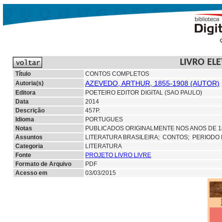
LIVRO EL
Título
CONTOS COMPLETOS
AZEVEDO, ARTHUR, 1855-1908 (AUTOR)
Autoria(s)
Editora
POETEIRO EDITOR DIGITAL (SAO PAULO)
Data
2014
Descrição
457P.
Idioma
PORTUGUES
Notas
PUBLICADOS ORIGINALMENTE NOS ANOS DE 1889
Assuntos
LITERATURA BRASILEIRA;
CONTOS; PERIODO
Categoria
LITERATURA
Fonte
PROJETO LIVRO LIVRE
Formato de Arquivo
PDF
Acesso em
03/03/2015