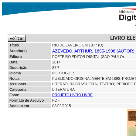
LIVRO EL
Título
RIO DE JANEIRO EM 1877 (O)
AZEVEDO, ARTHUR, 1855-1908 (AUTOR)
Autoria(s)
Editora
POETEIRO EDITOR DIGITAL (SAO PAULO)
Data
2014
Descrição
87P.
Idioma
PORTUGUES
Notas
PUBLICADO ORIGINALMENTE EM 1898. PROJETO
Assuntos
LITERATURA BRASILEIRA;
TEATRO; PERIODO 
Categoria
LITERATURA
Fonte
PROJETO LIVRO LIVRE
Formato de Arquivo
PDF
Acesso em
03/03/2015