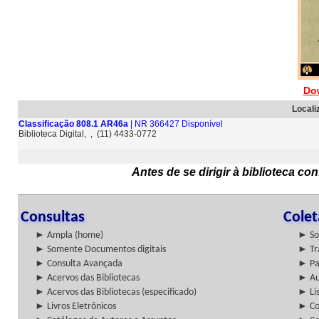
Do
Locali
Classificação 808.1 AR46a
| NR 366427 Disponível
Biblioteca Digital, , (11) 4433-0772
Antes de se dirigir à biblioteca c
Consultas
Cole
► Ampla (home)
► So
► Somente Documentos digitais
► Tr
► Consulta Avançada
► Pa
► Acervos das Bibliotecas
► Au
► Acervos das Bibliotecas (especificado)
► Lis
► Livros Eletrônicos
► Col