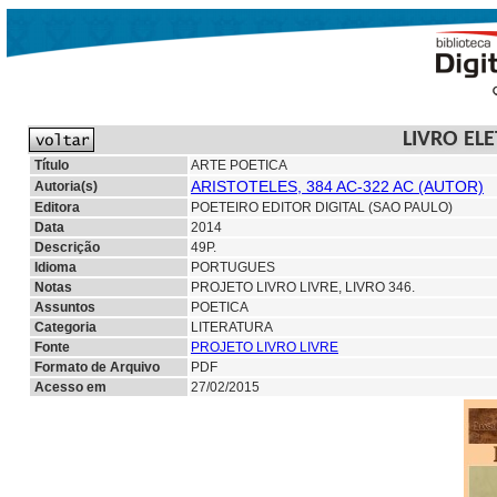
LIVRO EL
Título
ARTE POETICA
ARISTOTELES, 384 AC-322 AC (AUTOR)
Autoria(s)
Editora
POETEIRO EDITOR DIGITAL (SAO PAULO)
Data
2014
Descrição
49P.
Idioma
PORTUGUES
Notas
PROJETO LIVRO LIVRE, LIVRO 346.
Assuntos
POETICA
Categoria
LITERATURA
Fonte
PROJETO LIVRO LIVRE
Formato de Arquivo
PDF
Acesso em
27/02/2015