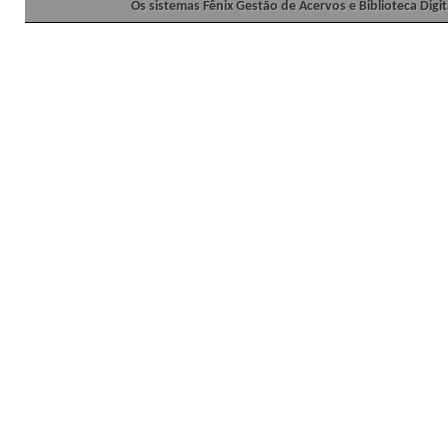
Os sistemas Fênix Gestão de Acervos e Biblioteca Dig