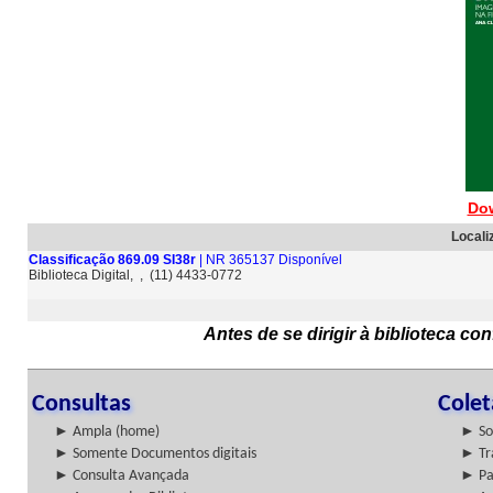
Do
Locali
Classificação 869.09 SI38r
| NR 365137 Disponível
Biblioteca Digital, , (11) 4433-0772
Antes de se dirigir à biblioteca c
Consultas
Cole
► Ampla (home)
► So
► Somente Documentos digitais
► Tr
► Consulta Avançada
► Pa