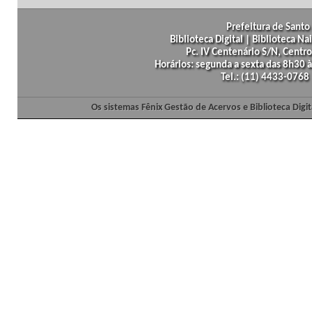
Prefeitura de Santo 
Biblioteca Digital | Biblioteca N
Pc. IV Centenário S/N, Centro
Horários: segunda a sexta das 8h30
Tel.: (11) 4433-0768
Os sistemas Fênix Gestão de Acervos e Biblioteca Dig