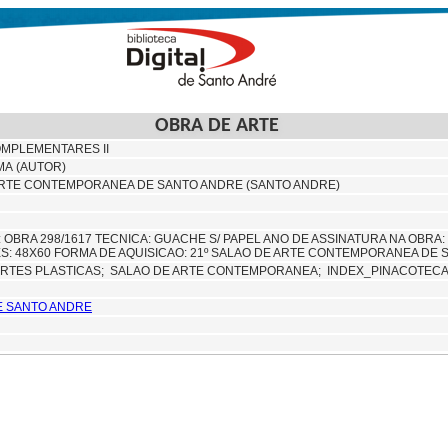
OBRA DE ARTE
MPLEMENTARES II
MA (AUTOR)
 ARTE CONTEMPORANEA DE SANTO ANDRE (SANTO ANDRE)
: OBRA 298/1617 TECNICA: GUACHE S/ PAPEL ANO DE ASSINATURA NA OBRA:
S: 48X60 FORMA DE AQUISICAO: 21º SALAO DE ARTE CONTEMPORANEA DE
RTES PLASTICAS;
SALAO DE ARTE CONTEMPORANEA; INDEX_PINACOTE
E SANTO ANDRE