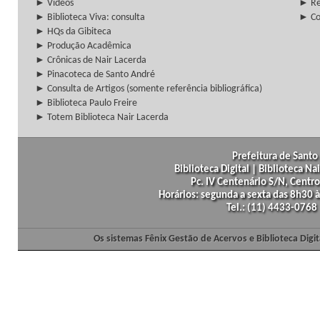
► Vídeos
► Re
► Biblioteca Viva: consulta
► Co
► HQs da Gibiteca
► Produção Acadêmica
► Crônicas de Nair Lacerda
► Pinacoteca de Santo André
► Consulta de Artigos (somente referência bibliográfica)
► Biblioteca Paulo Freire
► Totem Biblioteca Nair Lacerda
Prefeitura de Santo 
Biblioteca Digital | Biblioteca N
Pc. IV Centenário S/N, Centro
Horários: segunda a sexta das 8h30
Tel.: (11) 4433-0768
Os sistemas Fênix Gestão de Acervos e Biblioteca Dig