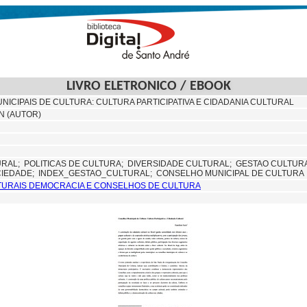
LIVRO ELETRONICO / EBOOK
ICIPAIS DE CULTURA: CULTURA PARTICIPATIVA E CIDADANIA CULTURAL
N (AUTOR)
URAL;
POLITICAS DE CULTURA;
DIVERSIDADE CULTURAL;
GESTAO CULTUR
CIEDADE;
INDEX_GESTAO_CULTURAL; CONSELHO MUNICIPAL DE CULTURA
LTURAIS DEMOCRACIA E CONSELHOS DE CULTURA