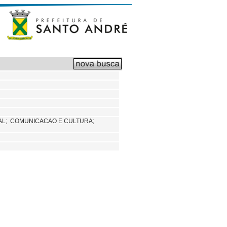
AL;
COMUNICACAO E CULTURA;