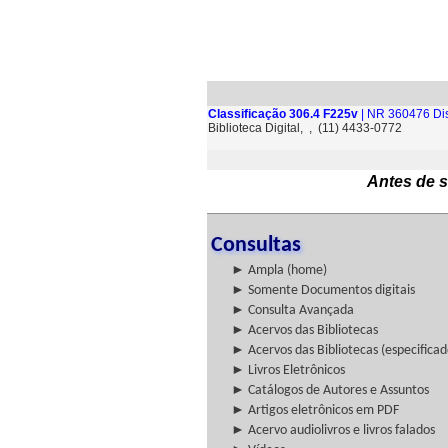
Classificação 306.4 F225v
| NR 360476 Di
Biblioteca Digital, , (11) 4433-0772
Antes de s
Consultas
► Ampla (home)
► Somente Documentos digitais
► Consulta Avançada
► Acervos das Bibliotecas
► Acervos das Bibliotecas (especificad
► Livros Eletrônicos
► Catálogos de Autores e Assuntos
► Artigos eletrônicos em PDF
► Acervo audiolivros e livros falados