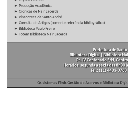
► HQs da Gibiteca
► Produção Acadêmica
► Crônicas de Nair Lacerda
► Pinacoteca de Santo André
► Consulta de Artigos (somente referência bibliográfica)
► Biblioteca Paulo Freire
► Totem Biblioteca Nair Lacerda
Prefeitura de Santo 
Biblioteca Digital | Biblioteca N
Pc. IV Centenário S/N, Centro
Horários: segunda a sexta das 8h30
Tel.: (11) 4433-0768
Os sistemas Fênix Gestão de Acervos e Biblioteca Dig