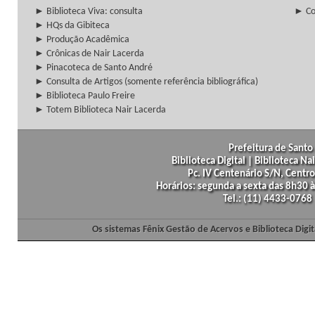
► Biblioteca Viva: consulta
► Co
► HQs da Gibiteca
► Produção Acadêmica
► Crônicas de Nair Lacerda
► Pinacoteca de Santo André
► Consulta de Artigos (somente referência bibliográfica)
► Biblioteca Paulo Freire
► Totem Biblioteca Nair Lacerda
Prefeitura de Santo 
Biblioteca Digital | Biblioteca N
Pc. IV Centenário S/N, Centro
Horários: segunda a sexta das 8h30
Tel.: (11) 4433-0768
Os sistemas Fênix Gestão de Acervos e Biblioteca Dig