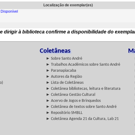
Localização de exemplar(es)
Disponível
e dirigir à biblioteca confirme a disponibilidade do exempla
Coletâneas
Ma
► Sobre Santo André
► Trabalhos Acadêmicos sobre Santo André
► Paranapiacaba
► Autores da Região
o)
► Lista de Coletâneas
► Coletânea bibliotecas, leitura e literatura
► Coletânea Gestão Cultural
► Acervo de Jogos e Brinquedos
► Coletânea de textos sobre Santo André
► Repositório SMBLL
► Coletânea Agenda 21 da Cultura, Lab 21