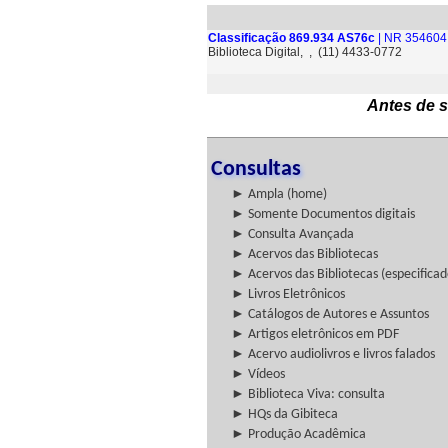
Classificação 869.934 AS76c
| NR 354604 
Biblioteca Digital, , (11) 4433-0772
Antes de s
Consultas
► Ampla (home)
► Somente Documentos digitais
► Consulta Avançada
► Acervos das Bibliotecas
► Acervos das Bibliotecas (especificad
► Livros Eletrônicos
► Catálogos de Autores e Assuntos
► Artigos eletrônicos em PDF
► Acervo audiolivros e livros falados
► Vídeos
► Biblioteca Viva: consulta
► HQs da Gibiteca
► Produção Acadêmica