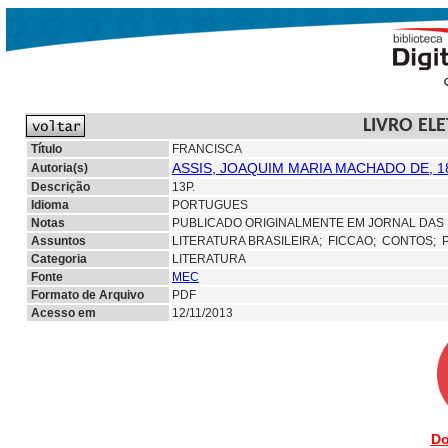
LIVRO EL
Título
FRANCISCA
ASSIS, JOAQUIM MARIA MACHADO DE, 1
Autoria(s)
Descrição
13P.
Idioma
PORTUGUES
Notas
PUBLICADO ORIGINALMENTE EM JORNAL DAS F
Assuntos
LITERATURA BRASILEIRA;
FICCAO;
CONTOS; 
Categoria
LITERATURA
Fonte
MEC
Formato de Arquivo
PDF
Acesso em
12/11/2013
Do