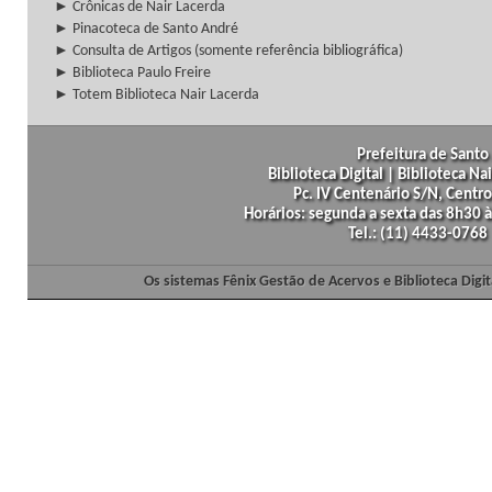
► Crônicas de Nair Lacerda
► Pinacoteca de Santo André
► Consulta de Artigos (somente referência bibliográfica)
► Biblioteca Paulo Freire
► Totem Biblioteca Nair Lacerda
Prefeitura de Santo 
Biblioteca Digital | Biblioteca N
Pc. IV Centenário S/N, Centro
Horários: segunda a sexta das 8h30
Tel.: (11) 4433-0768
Os sistemas Fênix Gestão de Acervos e Biblioteca Dig