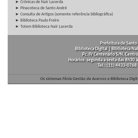
► Crônicas de Nair Lacerda
► Pinacoteca de Santo André
► Consulta de Artigos (somente referência bibliográfica)
► Biblioteca Paulo Freire
► Totem Biblioteca Nair Lacerda
Prefeitura de Santo 
Biblioteca Digital | Biblioteca N
Pc. IV Centenário S/N, Centro
Horários: segunda a sexta das 8h30
Tel.: (11) 4433-0768
Os sistemas Fênix Gestão de Acervos e Biblioteca Dig