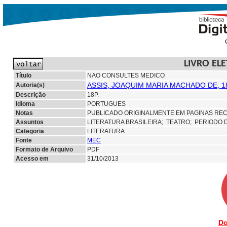
LIVRO EL
Título
NAO CONSULTES MEDICO
ASSIS, JOAQUIM MARIA MACHADO DE, 1
Autoria(s)
Descrição
18P.
Idioma
PORTUGUES
Notas
PUBLICADO ORIGINALMENTE EM PAGINAS REC
Assuntos
LITERATURA BRASILEIRA;
TEATRO; PERIODO 
Categoria
LITERATURA
Fonte
MEC
Formato de Arquivo
PDF
Acesso em
31/10/2013
Do