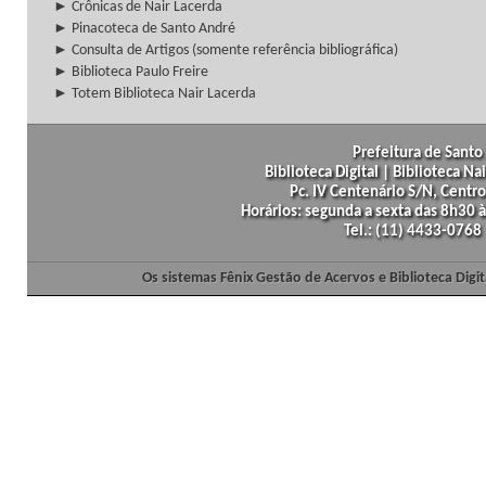
► Crônicas de Nair Lacerda
► Pinacoteca de Santo André
► Consulta de Artigos (somente referência bibliográfica)
► Biblioteca Paulo Freire
► Totem Biblioteca Nair Lacerda
Prefeitura de Santo 
Biblioteca Digital | Biblioteca N
Pc. IV Centenário S/N, Centro
Horários: segunda a sexta das 8h30
Tel.: (11) 4433-0768
Os sistemas Fênix Gestão de Acervos e Biblioteca Dig