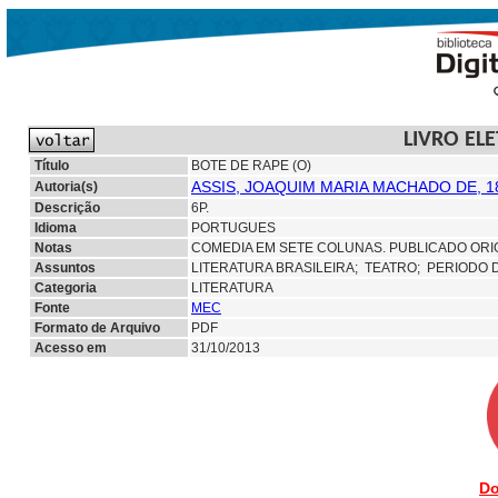
LIVRO EL
Título
BOTE DE RAPE (O)
ASSIS, JOAQUIM MARIA MACHADO DE, 1
Autoria(s)
Descrição
6P.
Idioma
PORTUGUES
Notas
COMEDIA EM SETE COLUNAS. PUBLICADO ORIG
Assuntos
LITERATURA BRASILEIRA;
TEATRO; PERIODO 
Categoria
LITERATURA
Fonte
MEC
Formato de Arquivo
PDF
Acesso em
31/10/2013
Do