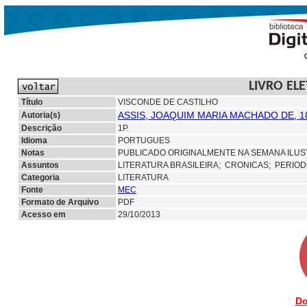
LIVRO EL
Título
VISCONDE DE CASTILHO
ASSIS, JOAQUIM MARIA MACHADO DE, 1
Autoria(s)
Descrição
1P.
Idioma
PORTUGUES
Notas
PUBLICADO ORIGINALMENTE NA SEMANA ILUST
Assuntos
LITERATURA BRASILEIRA;
CRONICAS; PERIOD
Categoria
LITERATURA
Fonte
MEC
Formato de Arquivo
PDF
Acesso em
29/10/2013
Do