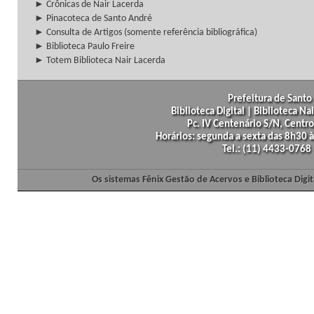
► Crônicas de Nair Lacerda
► Pinacoteca de Santo André
► Consulta de Artigos (somente referência bibliográfica)
► Biblioteca Paulo Freire
► Totem Biblioteca Nair Lacerda
Prefeitura de Santo 
Biblioteca Digital | Biblioteca N
Pc. IV Centenário S/N, Centro
Horários: segunda a sexta das 8h30
Tel.: (11) 4433-0768
Os sistemas Fênix Gestão de Acervos e Biblioteca Dig