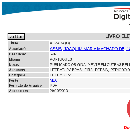
LIVRO EL
Título
ALMADA (O)
ASSIS, JOAQUIM MARIA MACHADO DE, 1
Autoria(s)
Descrição
54P.
Idioma
PORTUGUES
Notas
PUBLICADO ORIGINALMENTE EM OUTRAS RELI
Assuntos
LITERATURA BRASILEIRA;
POESIA; PERIODO 
Categoria
LITERATURA
Fonte
MEC
Formato de Arquivo
PDF
Acesso em
29/10/2013
Do