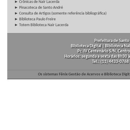
► Crônicas de Nair Lacerda
► Pinacoteca de Santo André
► Consulta de Artigos (somente referência bibliográfica)
► Biblioteca Paulo Freire
► Totem Biblioteca Nair Lacerda
Prefeitura de Santo 
Biblioteca Digital | Biblioteca N
Pc. IV Centenário S/N, Centro
Horários: segunda a sexta das 8h30
Tel.: (11) 4433-0768
Os sistemas Fênix Gestão de Acervos e Biblioteca Dig