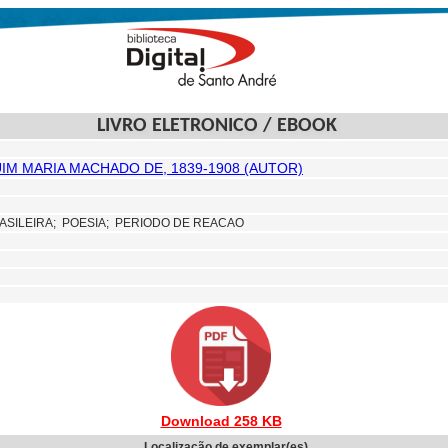
LIVRO ELETRONICO / EBOOK
UIM MARIA MACHADO DE, 1839-1908 (AUTOR)
ASILEIRA;
POESIA; PERIODO DE REACAO
Download 258 KB
Localização de exemplar(es)