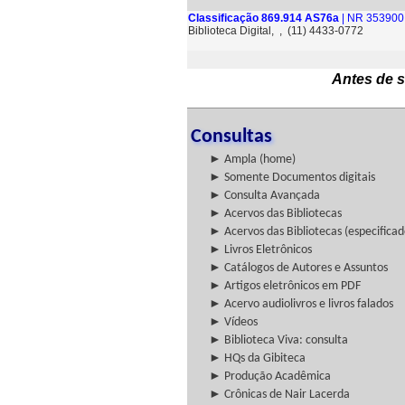
Classificação 869.914 AS76a
| NR 353900 
Biblioteca Digital, , (11) 4433-0772
Antes de s
Consultas
► Ampla (home)
► Somente Documentos digitais
► Consulta Avançada
► Acervos das Bibliotecas
► Acervos das Bibliotecas (especificad
► Livros Eletrônicos
► Catálogos de Autores e Assuntos
► Artigos eletrônicos em PDF
► Acervo audiolivros e livros falados
► Vídeos
► Biblioteca Viva: consulta
► HQs da Gibiteca
► Produção Acadêmica
► Crônicas de Nair Lacerda