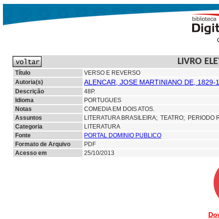
LIVRO EL
Título
VERSO E REVERSO
ALENCAR, JOSE MARTINIANO DE, 1829-
Autoria(s)
Descrição
48P.
Idioma
PORTUGUES
Notas
COMEDIA EM DOIS ATOS.
Assuntos
LITERATURA BRASILEIRA;
TEATRO; PERIODO 
Categoria
LITERATURA
Fonte
PORTAL DOMINIO PUBLICO
Formato de Arquivo
PDF
Acesso em
25/10/2013
Do