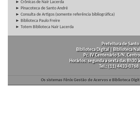
► Crônicas de Nair Lacerda
► Pinacoteca de Santo André
► Consulta de Artigos (somente referência bibliográfica)
► Biblioteca Paulo Freire
► Totem Biblioteca Nair Lacerda
Prefeitura de Santo 
Biblioteca Digital | Biblioteca N
Pc. IV Centenário S/N, Centro
Horários: segunda a sexta das 8h30
Tel.: (11) 4433-0768
Os sistemas Fênix Gestão de Acervos e Biblioteca Dig