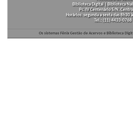
Biblioteca Digital | Biblioteca N
Pc. IV Centenário S/N, Centro
Horários: segunda a sexta das 8h30
Tel.: (11) 4433-0768
Os sistemas Fênix Gestão de Acervos e Biblioteca Dig